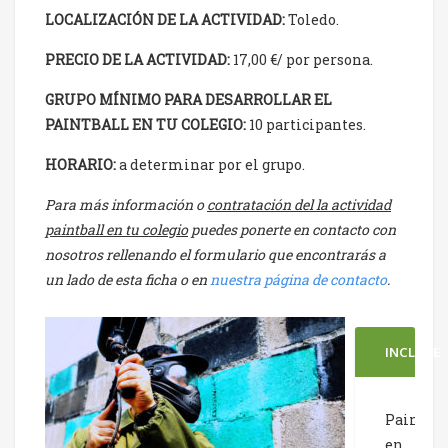
LOCALIZACIÓN DE LA ACTIVIDAD:
Toledo.
PRECIO DE LA ACTIVIDAD:
17,00 €/ por persona.
GRUPO MÍNIMO PARA DESARROLLAR EL
PAINTBALL EN TU COLEGIO:
10 participantes.
HORARIO:
a determinar por el grupo.
Para más información o
contratación del la actividad
paintball en tu colegio
puedes ponerte en contacto con
nosotros rellenando el formulario que encontrarás a
un lado de esta ficha o en
nuestra página de contacto
.
INCLUYE
Paintbal
en