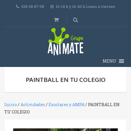
618 98 87 08
10-14 h y 16-20 h Lunes a viernes
MENU
PAINTBALL EN TU COLEGIO
Inicio
/
Actividades
/
Escolares y AMPA
/ PAINTBALL EN
TU COLEGIO