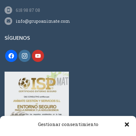
618 98 87 08
info@grupoanimate.com
SÍGUENOS
Gestionar consentimiento