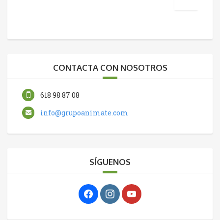
CONTACTA CON NOSOTROS
618 98 87 08
info@grupoanimate.com
SÍGUENOS