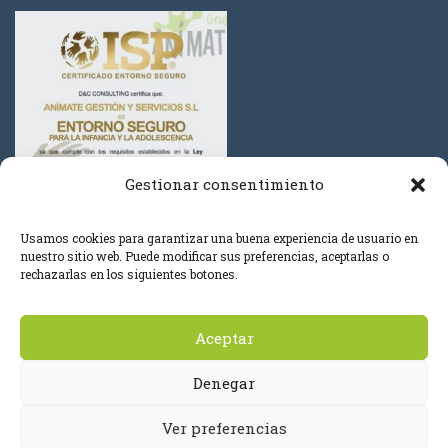
Gestionar consentimiento
Usamos cookies para garantizar una buena experiencia de usuario en
nuestro sitio web. Puede modificar sus preferencias, aceptarlas o
rechazarlas en los siguientes botones.
Aceptar
0
Denegar
© Grupo Anímate 2019. Todos los derechos reservados.
Ver preferencias
Política de Privacidad
Condiciones de Cancelación