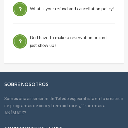
What is your refund and cancellation policy?
Do I have to make a reservation or can I
just show up?
SOBRE NOSOTROS
Somos una asociación de Toledo especialista en la creación
de programas de ocio y tiempo libre. ¿Te animas a
ANÍMATE?