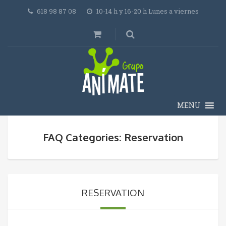
618 98 87 08
10-14 h y 16-20 h Lunes a viernes
MENU
FAQ Categories: Reservation
RESERVATION