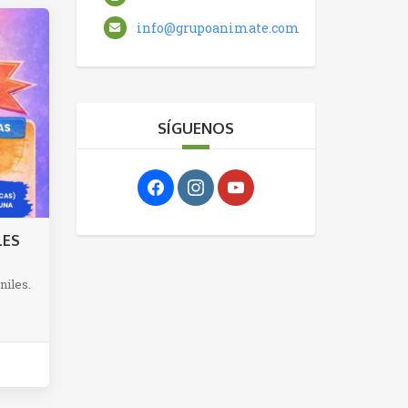
info@grupoanimate.com
SÍGUENOS
LES
niles.