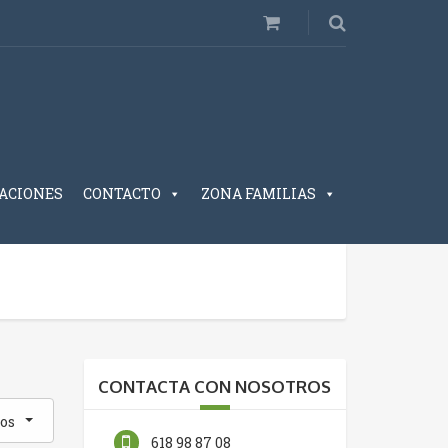
ACIONES
CONTACTO
ZONA FAMILIAS
CONTACTA CON NOSOTROS
os
618 98 87 08