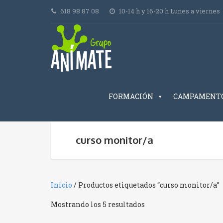
618 98 87 08
10-14 h y 16-20 h Lunes a viernes
FORMACIÓN
CAMPAMENT
curso monitor/a
Inicio
/ Productos etiquetados “curso monitor/a”
Ordenado
Mostrando los 5 resultados
por