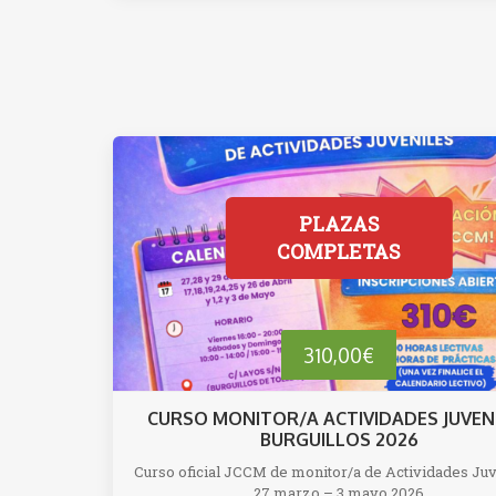
285,00
310,00
€
CURSO MONITOR/A ACTIVIDADES JUVEN
BURGUILLOS 2026
Curso oficial JCCM de monitor/a de Actividades Juv
27 marzo – 3 mayo 2026