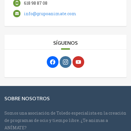
618 98 87 08
info@grupoanimate.com
SÍGUENOS
SOBRE NOSOTROS
Somos una asociación de Toledo especialista en la creación
de programas de ocio y tiempo libre. ¿Te animas a
ANÍMATE?