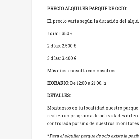
PRECIO ALQUILER PARQUE DE OCIO:
El precio varía según la duración del alqui
1 día: 1.350 €
2 días: 2.500 €
3 días: 3.400 €
Más días: consulta con nosotros
HORARIO:
De 12:00 a 21:00.
h
DETALLES:
Montamos en tu localidad nuestro parque d
realiza un programa de actividades difere
controlada por uno de nuestros monitores 
*
Para el alquiler parque de ocio existe la posi