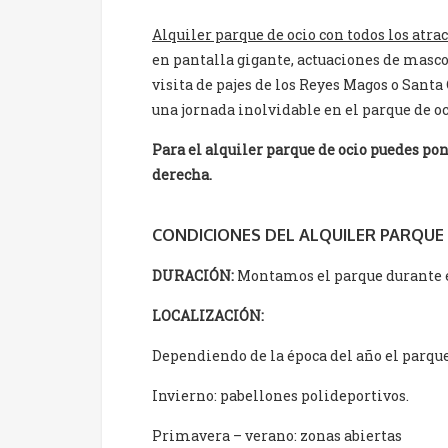
Alquiler parque de ocio con todos los atrac
en pantalla gigante, actuaciones de mascot
visita de pajes de los Reyes Magos o Santa
una jornada inolvidable en el parque de o
Para el alquiler parque de ocio puedes pon
derecha.
CONDICIONES DEL ALQUILER PARQUE
DURACIÓN:
Montamos el parque durante el
LOCALIZACIÓN:
Dependiendo de la época del año el parque 
Invierno: pabellones polideportivos.
Primavera – verano: zonas abiertas