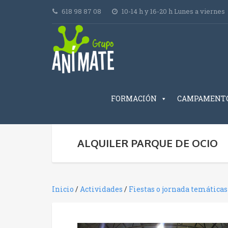
618 98 87 08
10-14 h y 16-20 h Lunes a viernes
FORMACIÓN
CAMPAMENT
ALQUILER PARQUE DE OCIO
Inicio
/
Actividades
/
Fiestas o jornada temáticas