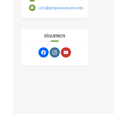
info@grupoanimate.com
SÍGUENOS