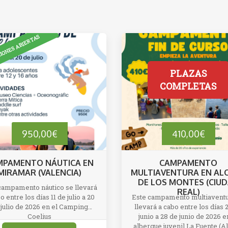
950,00
€
410,00
€
MPAMENTO NÁUTICA EN
CAMPAMENTO
MIRAMAR (VALENCIA)
MULTIAVENTURA EN AL
DE LOS MONTES (CIU
campamento náutico se llevará
REAL)
o entre los días 11 de julio a 20
Este campamento multiaventu
 julio de 2026 en el Camping
llevará a cabo entre los días 
Coelius
junio a 28 de junio de 2026 e
(Miramar, Valencia).
albergue juvenil La Fuente (A