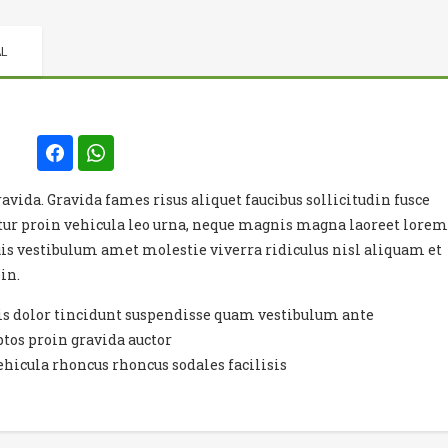
L
avida. Gravida fames risus aliquet faucibus sollicitudin fusce
tur proin vehicula leo urna, neque magnis magna laoreet lorem
is vestibulum amet molestie viverra ridiculus nisl aliquam et
in.
s dolor tincidunt suspendisse quam vestibulum ante
ptos proin gravida auctor
hicula rhoncus rhoncus sodales facilisis