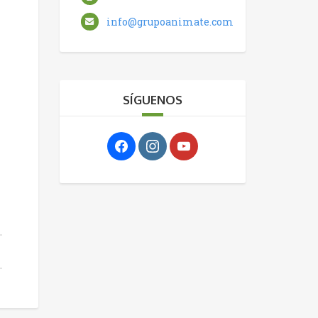
info@grupoanimate.com
SÍGUENOS