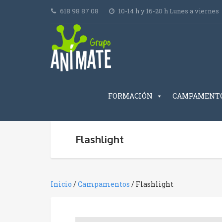
618 98 87 08
10-14 h y 16-20 h Lunes a viernes
FORMACIÓN
CAMPAMENT
Flashlight
Inicio
/
Campamentos
/ Flashlight