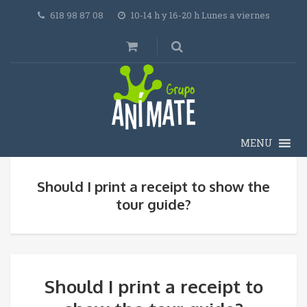
618 98 87 08
10-14 h y 16-20 h Lunes a viernes
MENU
Should I print a receipt to show the
tour guide?
Should I print a receipt to