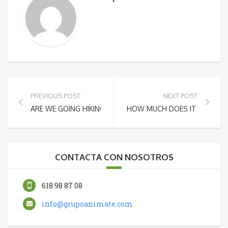
PREVIOUS POST
NEXT POST
ARE WE GOING HIKING EVEN THOUGH IT’S RAINING AND W
HOW MUCH DOES IT COST TO
CONTACTA CON NOSOTROS
618 98 87 08
info@grupoanimate.com