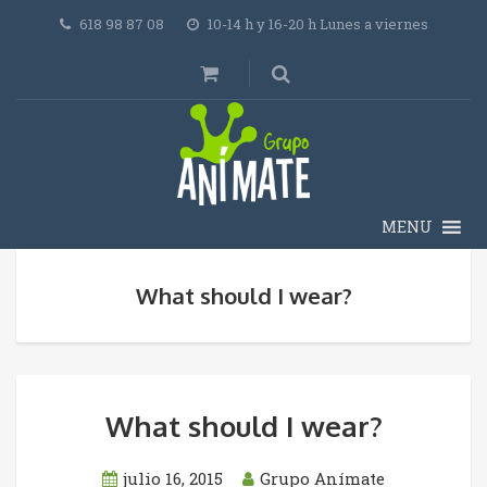
618 98 87 08
10-14 h y 16-20 h Lunes a viernes
MENU
What should I wear?
What should I wear?
julio 16, 2015
Grupo Anímate