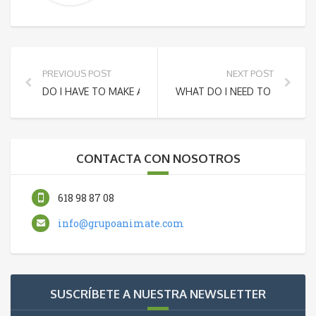
PREVIOUS POST
NEXT POST
DO I HAVE TO MAKE A RESERVATION OR CAN I JUST SHOW
WHAT DO I NEED TO BRING?
CONTACTA CON NOSOTROS
618 98 87 08
info@grupoanimate.com
SUSCRÍBETE A NUESTRA NEWSLETTER