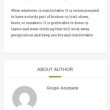
Wear whatever is comfortable. It is recommended
to have a sturdy pair of broken-in trail shoes,
boots, or sneakers. It is preferable to dress in
layers and wear clothing that will wick away
perspiration and keep you dry and comfortable
ABOUT AUTHOR
Grupo Anímate