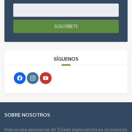
SUSCRÍBETE
SÍGUENOS
SOBRE NOSOTROS
Somos una asociación de Toledo especialista en la creación