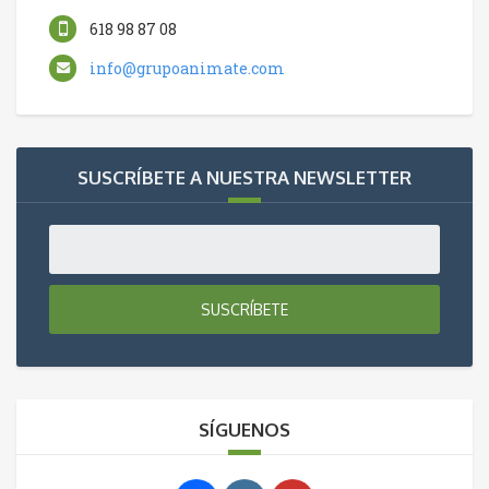
618 98 87 08
info@grupoanimate.com
SUSCRÍBETE A NUESTRA NEWSLETTER
SUSCRÍBETE
SÍGUENOS