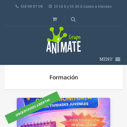
618 98 87 08
10-14 h y 16-20 h Lunes a viernes
MENU
Formación