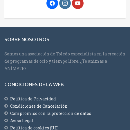
SOBRE NOSOTROS
Somos una asociación de Toledo especialista en la creación
de programas de ocio y tiempo libre. ¿Te animas a
ANÍMATE?
CONDICIONES DE LA WEB
Política de Privacidad
Condiciones de Cancelación
Compromiso con la protección de datos
Aviso Legal
Política de cookies (UE)