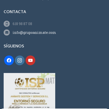
CONTACTA
618 98 87 08
info@grupoanimate.com
SÍGUENOS